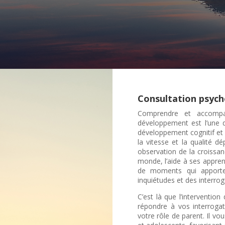
Consultation psych
Comprendre et accompa
développement est l’une d
développement cognitif et 
la vitesse et la qualité 
observation de la croissan
monde, l’aide à ses appre
de moments qui apporten
inquiétudes et des interrog
C’est là que l’interventi
répondre à vos interrogat
votre rôle de parent. Il v