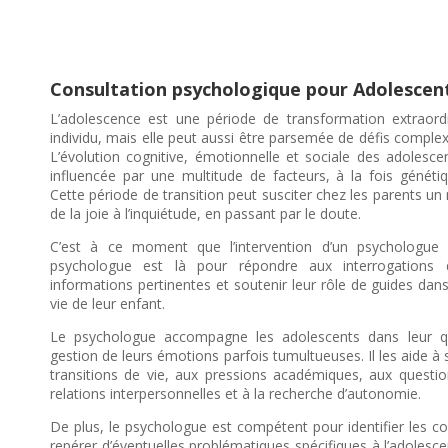
Consultation psychologique pour Adolescen
L’adolescence est une période de transformation extraordi
individu, mais elle peut aussi être parsemée de défis compl
L’évolution cognitive, émotionnelle et sociale des adolesce
influencée par une multitude de facteurs, à la fois génét
Cette période de transition peut susciter chez les parents un
de la joie à l’inquiétude, en passant par le doute.
C’est à ce moment que l’intervention d’un psychologue
psychologue est là pour répondre aux interrogations 
informations pertinentes et soutenir leur rôle de guides dans
vie de leur enfant.
Le psychologue accompagne les adolescents dans leur qu
gestion de leurs émotions parfois tumultueuses. Il les aide à 
transitions de vie, aux pressions académiques, aux questio
relations interpersonnelles et à la recherche d’autonomie.
De plus, le psychologue est compétent pour identifier les 
repérer d’éventuelles problématiques spécifiques à l’adolesce