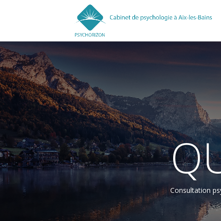
QU
Consultation psy