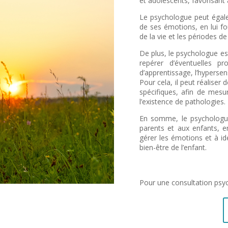
et adolescents, favorisant a
Le psychologue peut égalem
de ses émotions, en lui fo
de la vie et les périodes 
De plus, le psychologue e
repérer d’éventuelles pr
d’apprentissage, l’hypersensi
Pour cela, il peut réaliser
spécifiques, afin de mesu
l’existence de pathologies.
En somme, le psychologue
parents et aux enfants, e
gérer les émotions et à ide
bien-être de l’enfant.
Pour une consultation psyc