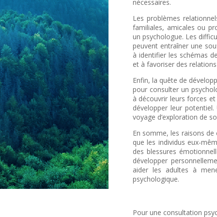
nécessaires.
Les problèmes relationnel
familiales, amicales ou pr
un psychologue. Les difficu
peuvent entraîner une souf
à identifier les schémas 
et à favoriser des relations
Enfin, la quête de dévelop
pour consulter un psycho
à découvrir leurs forces et 
développer leur potentiel.
voyage d’exploration de soi
En somme, les raisons de c
que les individus eux-mêm
des blessures émotionnel
développer personnelleme
aider les adultes à men
psychologique.
Pour une consultation psyc