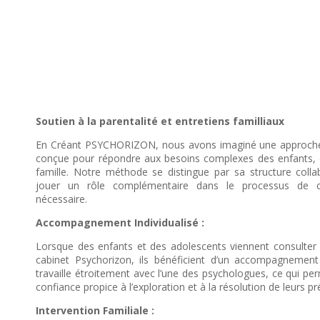
Soutien à la parentalité et entretiens familliaux
En Créant PSYCHORIZON, nous avons imaginé une approche 
conçue pour répondre aux besoins complexes des enfants, d
famille. Notre méthode se distingue par sa structure coll
jouer un rôle complémentaire dans le processus de co
nécessaire.
Accompagnement Individualisé :
Lorsque des enfants et des adolescents viennent consulter
cabinet Psychorizon, ils bénéficient d’un accompagnement 
travaille étroitement avec l’une des psychologues, ce qui p
confiance propice à l’exploration et à la résolution de leurs p
Intervention Familiale :