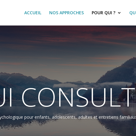
ACCUEIL
NOS APPROCHES
POUR QUI ?
QU
I CONSULT
chologique pour enfants, adolescents, adultes et entretiens familiaux