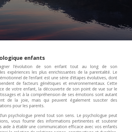
ologique enfants
gner l’évolution de son enfant tout au long de son
es expériences les plus enrichissantes de la parentalité. Le
émotionnel de l’enfant est une série d’étapes évolutives, dont
dépendent de facteurs génétiques et environnementaux. Cette
ce de votre enfant, la découverte de son point de vue sur le
ntissages et à la compréhension de ses émotions sont autant
t de la joie, mais qui peuvent également susciter des
ations pour les parents.
on d’un psychologue prend tout son sens. Le psychologue peut
ions, vous fournir des informations pertinentes et soutenir
ous aide à établir une communication efficace avec vos enfants