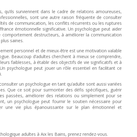
s, qu’ils surviennent dans le cadre de relations amoureuses,
ofessionnelles, sont une autre raison fréquente de consulter
ltés de communication, les conflits récurrents ou les ruptures
france émotionnelle significative. Un psychologue peut aider
de comportement destructeurs, à améliorer la communication
 plus saines.
pement personnel et de mieux-être est une motivation valable
logue. Beaucoup d’adultes cherchent à mieux se comprendre,
leurs faiblesses, à établir des objectifs de vie significatifs et à
 Un psychologue peut jouer un rôle essentiel en facilitant ce
.
onsulter un psychologue en tant qu’adulte sont aussi variées
es. Que ce soit pour surmonter des défis spécifiques, guérir
les passées, améliorer des relations ou simplement pour se
nt, un psychologue peut fournir le soutien nécessaire pour
er une vie plus épanouissante sur le plan émotionnel et
hologique adultes à Aix les Bains, prenez rendez-vous.