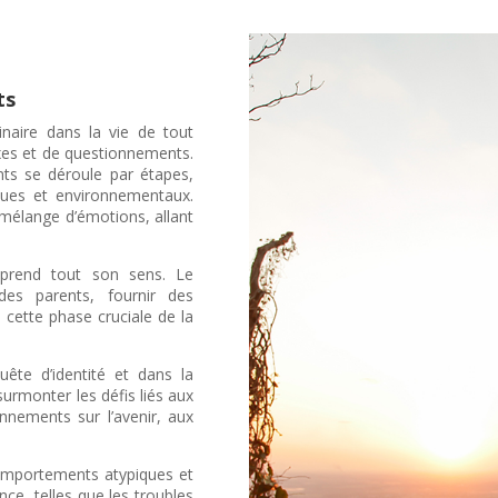
ts
naire dans la vie de tout
exes et de questionnements.
nts se déroule par étapes,
iques et environnementaux.
 mélange d’émotions, allant
 prend tout son sens. Le
des parents, fournir des
 cette phase cruciale de la
ête d’identité et dans la
surmonter les défis liés aux
nnements sur l’avenir, aux
comportements atypiques et
nce, telles que les troubles