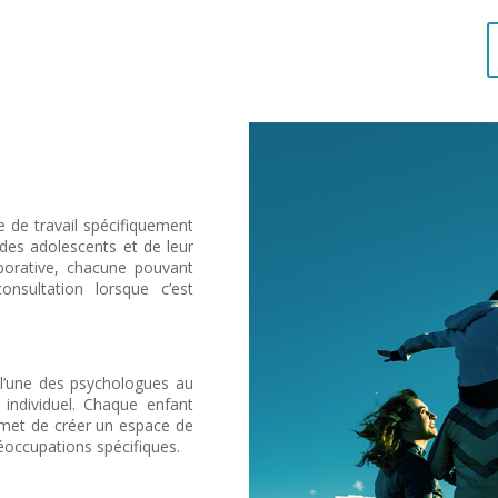
de travail spécifiquement
es adolescents et de leur
aborative, chacune pouvant
nsultation lorsque c’est
 l’une des psychologues au
individuel. Chaque enfant
ermet de créer un espace de
réoccupations spécifiques.