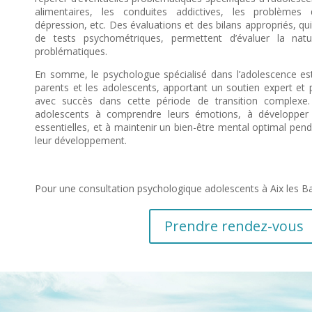
alimentaires, les conduites addictives, les problèmes d’
dépression, etc. Des évaluations et des bilans appropriés, qui p
de tests psychométriques, permettent d’évaluer la nat
problématiques.
En somme, le psychologue spécialisé dans l’adolescence est 
parents et les adolescents, apportant un soutien expert et 
avec succès dans cette période de transition complexe.
adolescents à comprendre leurs émotions, à développe
essentielles, et à maintenir un bien-être mental optimal pend
leur développement.
Pour une consultation psychologique adolescents à Aix les B
Prendre rendez-vous