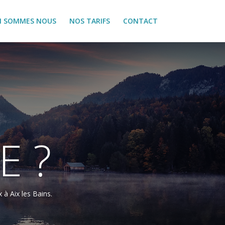
I SOMMES NOUS
NOS TARIFS
CONTACT
E ?
 à Aix les Bains.