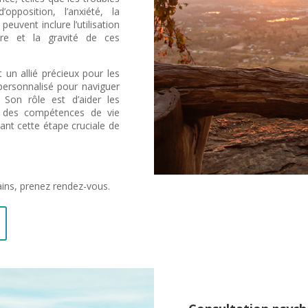
opposition, l’anxiété, la
euvent inclure l’utilisation
ure et la gravité de ces
un allié précieux pour les
personnalisé pour naviguer
 Son rôle est d’aider les
r des compétences de vie
ant cette étape cruciale de
ains, prenez rendez-vous.