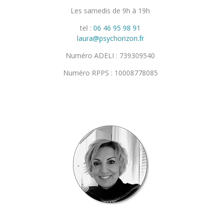
Les samedis de 9h à 19h
tel :
06 46 95 98 91
laura@psychorizon.fr
Numéro ADELI :
739309540
Numéro RPPS : 10008778085